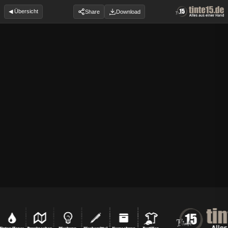
◀ Übersicht
Share
Download