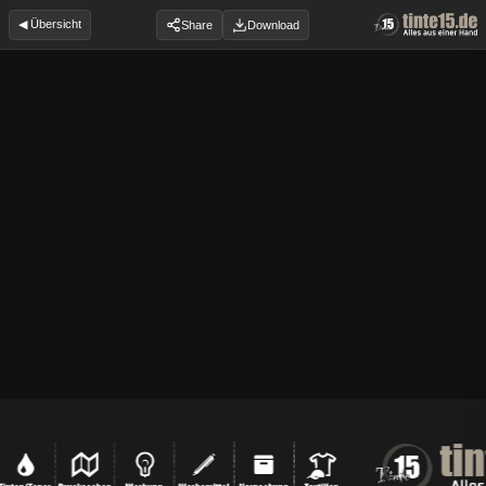
◀ Übersicht
Share
Download