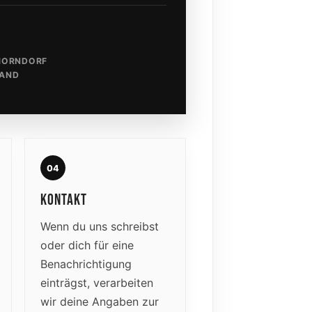
HORNDORF
AND
04
KONTAKT
Wenn du uns schreibst
oder dich für eine
Benachrichtigung
einträgst, verarbeiten
wir deine Angaben zur