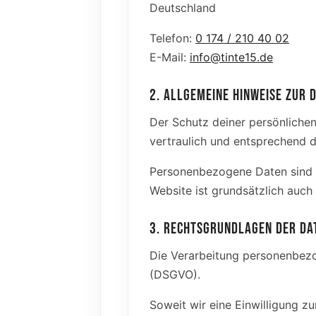
Deutschland
Telefon:
0 174 / 210 40 02
E-Mail:
info@tinte15.de
2. ALLGEMEINE HINWEISE ZUR
Der Schutz deiner persönliche
vertraulich und entsprechend d
Personenbezogene Daten sind al
Website ist grundsätzlich auc
3. RECHTSGRUNDLAGEN DER DA
Die Verarbeitung personenbezo
(DSGVO).
Soweit wir eine Einwilligung z