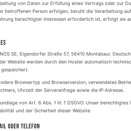
beitung von Daten zur Erfüllung eines Vertrags oder zur D
 betroffenen Person erfolgen, beruht die Verarbeitung auf 
rung berechtigter Interessen erforderlich ist, erfolgt sie a
LES
ONOS SE, Elgendorfer Straße 57, 56410 Montabaur, Deutsc
s der Website werden durch den Hoster automatisch technis
 gespeichert.
ndere Browsertyp und Browserversion, verwendetes Betrie
hners, Uhrzeit der Serveranfrage sowie die IP-Adresse.
undlage von Art. 6 Abs. 1 lit. f DSGVO. Unser berechtigtes I
abilität und der Sicherheit dieser Website.
AIL ODER TELEFON