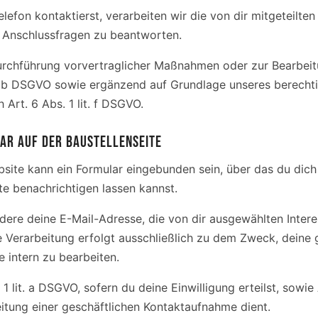
lefon kontaktierst, verarbeiten wir die von dir mitgeteilte
 Anschlussfragen zu beantworten.
Durchführung vorvertraglicher Maßnahmen oder zur Bearbeit
t. b DSGVO sowie ergänzend auf Grundlage unseres berechti
Art. 6 Abs. 1 lit. f DSGVO.
AR AUF DER BAUSTELLENSEITE
bsite kann ein Formular eingebunden sein, über das du dich
te benachrichtigen lassen kannst.
ndere deine E-Mail-Adresse, die von dir ausgewählten Inte
ie Verarbeitung erfolgt ausschließlich zu dem Zweck, dein
 intern zu bearbeiten.
1 lit. a DSGVO, sofern du deine Einwilligung erteilst, sowie 
itung einer geschäftlichen Kontaktaufnahme dient.