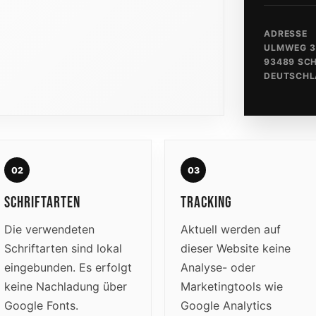
ADRESSE
ULMWEG 3
93489 SC
DEUTSCHL
02
03
SCHRIFTARTEN
TRACKING
Die verwendeten
Aktuell werden auf
Schriftarten sind lokal
dieser Website keine
eingebunden. Es erfolgt
Analyse- oder
keine Nachladung über
Marketingtools wie
Google Fonts.
Google Analytics