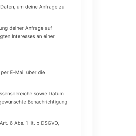
n Daten, um deine Anfrage zu
ung deiner Anfrage auf
gten Interesses an einer
 per E-Mail über die
ressensbereiche sowie Datum
e gewünschte Benachrichtigung
Art. 6 Abs. 1 lit. b DSGVO,