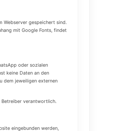
em Webserver gespeichert sind.
hang mit Google Fonts, findet
hatsApp oder sozialen
st keine Daten an den
zu dem jeweiligen externen
 Betreiber verantwortlich.
ebsite eingebunden werden,