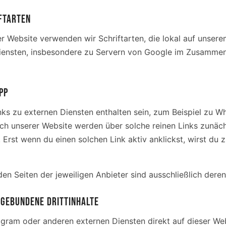
FTARTEN
der Website verwenden wir Schriftarten, die lokal auf unser
iensten, insbesondere zu Servern von Google im Zusammen
PP
ks zu externen Diensten enthalten sein, zum Beispiel zu W
h unserer Website werden über solche reinen Links zunäch
 Erst wenn du einen solchen Link aktiv anklickst, wirst du 
en Seiten der jeweiligen Anbieter sind ausschließlich deren
NGEBUNDENE DRITTINHALTE
tagram oder anderen externen Diensten direkt auf dieser W