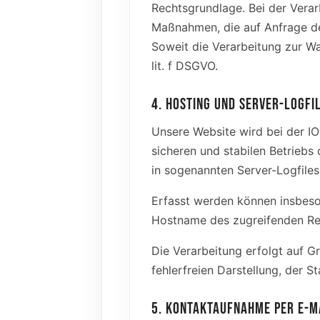
Rechtsgrundlage. Bei der Verar
Maßnahmen, die auf Anfrage der
Soweit die Verarbeitung zur Wah
lit. f DSGVO.
4. HOSTING UND SERVER-LOGFI
Unsere Website wird bei der I
sicheren und stabilen Betrieb
in sogenannten Server-Logfiles
Erfasst werden können insbeso
Hostname des zugreifenden Rec
Die Verarbeitung erfolgt auf Gr
fehlerfreien Darstellung, der St
5. KONTAKTAUFNAHME PER E-M