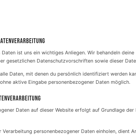
 DATENVERARBEITUNG
n Daten ist uns ein wichtiges Anliegen. Wir behandeln dei
er gesetzlichen Datenschutzvorschriften sowie dieser Dat
le Daten, mit denen du persönlich identifiziert werden ka
h ohne aktive Eingabe personenbezogener Daten möglich.
TENVERARBEITUNG
gener Daten auf dieser Website erfolgt auf Grundlage de
ur Verarbeitung personenbezogener Daten einholen, dient Art