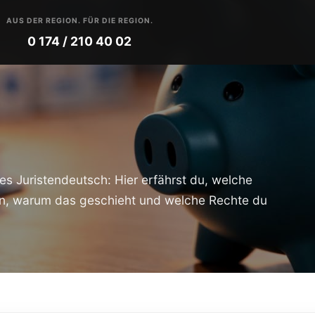
AUS DER REGION. FÜR DIE REGION.
0 174 / 210 40 02
es Juristendeutsch: Hier erfährst du, welche
en, warum das geschieht und welche Rechte du