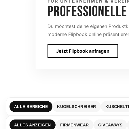
FÜR UNTERNEHMEN & VEREI
PROFESSIONELLE
Du möchtest deine eigenen Produktka
moderne Flipbook online präsentieren?
Jetzt Flipbook anfragen
ALLE BEREICHE
KUGELSCHREIBER
KUSCHELT
ALLES ANZEIGEN
FIRMENWEAR
GIVEAWAYS