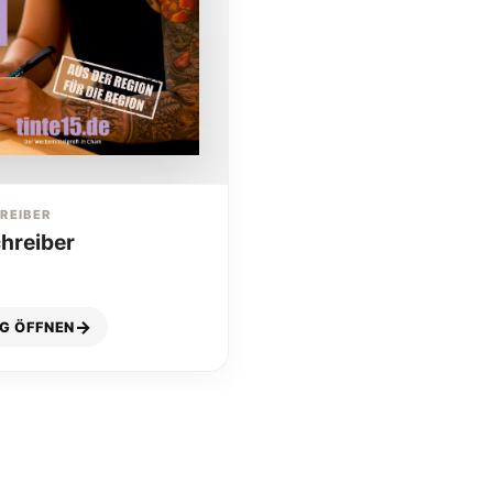
REIBER
hreiber
G ÖFFNEN