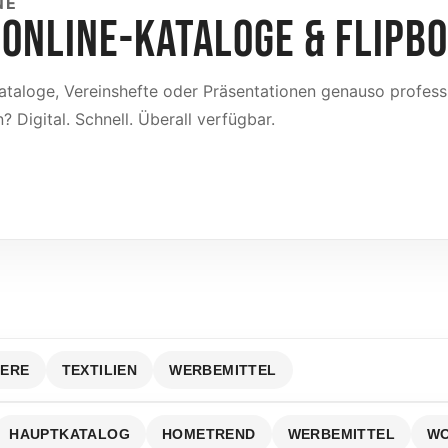
NE
 ONLINE-KATALOGE & FLIPB
taloge, Vereinshefte oder Präsentationen genauso professi
 Digital. Schnell. Überall verfügbar.
IERE
TEXTILIEN
WERBEMITTEL
HAUPTKATALOG
HOMETREND
WERBEMITTEL
W