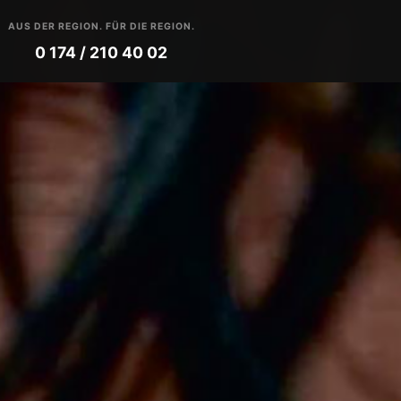
AUS DER REGION. FÜR DIE REGION.
0 174 / 210 40 02