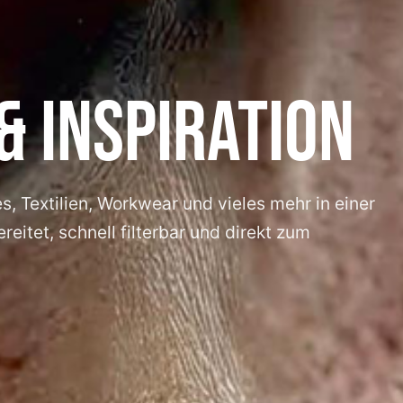
& INSPIRATION
, Textilien, Workwear und vieles mehr in einer
eitet, schnell filterbar und direkt zum