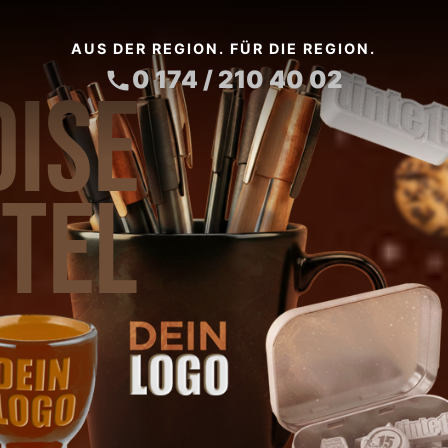
AUS DER REGION. FÜR DIE REGION.
0 174 / 210 40 02
ISE
TEL