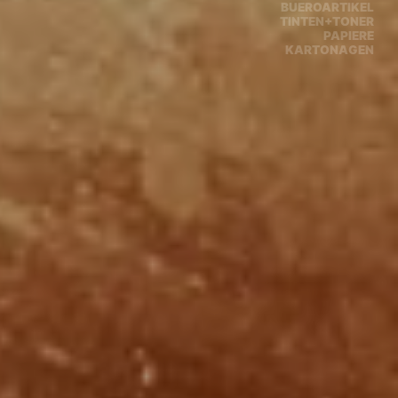
BUEROARTIKEL
TINTEN+TONER
PAPIERE
KARTONAGEN