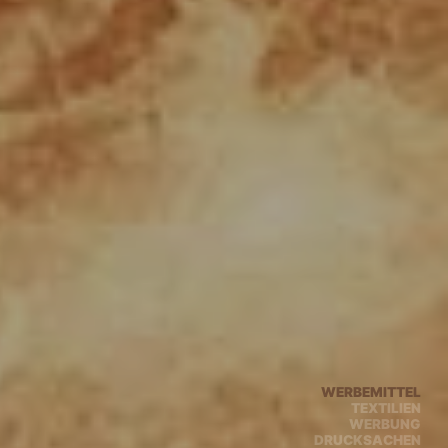
WERBEMITTEL
TEXTILIEN
WERBUNG
DRUCKSACHEN